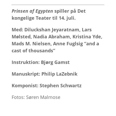
Prinsen af Egypten
spiller på Det
kongelige Teater til 14. juli.
Med: Diluckshan Jeyaratnam, Lars
Mølsted, Nadia Abraham, Kristina Yde,
Mads M. Nielsen, Anne Fuglsig “and a
cast of thousands”
Instruktion: Bjørg Gamst
Manuskript: Philip LaZebnik
Komponist: Stephen Schwartz
Fotos: Søren Malmose