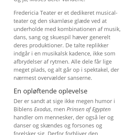
Fredericia Teater er et dedikeret musical-
teater og den skamløse glæde ved at
underholde med kombinationen af musik,
dans, sang og skuespil hæver generelt
deres produktioner. De talte replikker
indgår i en musikalsk kadence, ikke som
afbrydelser af rytmen. Alle dele får lige
meget plads, og alt går op i spektakel, der
nærmest overvælder sanserne.
En opløftende oplevelse
Der er sandt at sige ikke megen humor i
Biblens
Exodus
, men
Prinsen af Egypten
handler om mennesker, der også ler og
danser og skændes og forsones og
forelsker sig. Derfor forbliver den