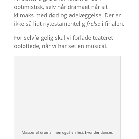
optimistisk, selv når dramaet når sit
klimaks med død og ødelæggelse. Der er
ikke så lidt nytestamentelig
frelse
i finalen.
For selvfølgelig skal vi forlade teateret
opløftede, når vi har set en musical.
Masser af drama, men også en fest, hvor der danses