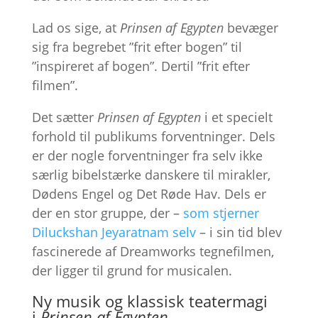
Lad os sige, at
Prinsen af Egypten
bevæger
sig fra begrebet ”frit efter bogen” til
”inspireret af bogen”. Dertil ”frit efter
filmen”.
Det sætter
Prinsen af Egypten
i et specielt
forhold til publikums forventninger. Dels
er der nogle forventninger fra selv ikke
særlig bibelstærke danskere til mirakler,
Dødens Engel og Det Røde Hav. Dels er
der en stor gruppe, der –
som stjerner
Diluckshan Jeyaratnam selv
– i sin tid blev
fascinerede af Dreamworks tegnefilmen,
der ligger til grund for musicalen.
Ny musik og klassisk teatermagi
i
Prinsen af Egypten