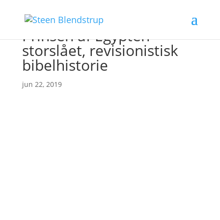
Prinsen af Egypten –
storslået, revisionistisk
bibelhistorie
jun 22, 2019