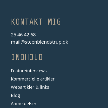
KONTAKT MIG
25 46 42 68
mail@steenblendstrup.dk
INDHOLD
Featureinterviews
Kommercielle artikler
Webartikler & links
Blog
Anmeldelser