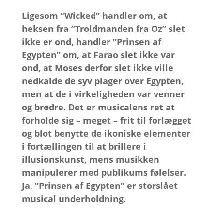
Ligesom ”Wicked” handler om, at
heksen fra ”Troldmanden fra Oz” slet
ikke er ond, handler ”Prinsen af
Egypten” om, at Farao slet ikke var
ond, at Moses derfor slet ikke ville
nedkalde de syv plager over Egypten,
men at de i virkeligheden var venner
og brødre. Det er musicalens ret at
forholde sig – meget – frit til forlægget
og blot benytte de ikoniske elementer
i fortællingen til at brillere i
illusionskunst, mens musikken
manipulerer med publikums følelser.
Ja, ”Prinsen af Egypten” er storslået
musical underholdning.