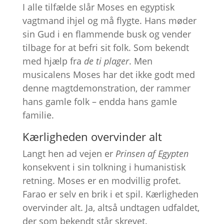
I alle tilfælde slår Moses en egyptisk
vagtmand ihjel og må flygte. Hans møder
sin Gud i en flammende busk og vender
tilbage for at befri sit folk. Som bekendt
med hjælp fra
de ti plager
. Men
musicalens Moses har det ikke godt med
denne magtdemonstration, der rammer
hans gamle folk – endda hans gamle
familie.
Kærligheden overvinder alt
Langt hen ad vejen er
Prinsen af Egypten
konsekvent i sin tolkning i humanistisk
retning. Moses er en modvillig profet.
Farao er selv en brik i et spil. Kærligheden
overvinder alt. Ja, altså undtagen udfaldet,
der som bekendt står skrevet.