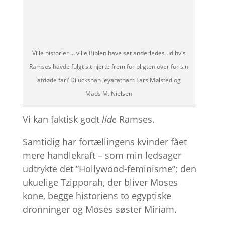
Ville historier … ville Biblen have set anderledes ud hvis
Ramses havde fulgt sit hjerte frem for pligten over for sin
afdøde far? Diluckshan Jeyaratnam Lars Mølsted og
Mads M. Nielsen
Vi kan faktisk godt
lide
Ramses.
Samtidig har fortællingens kvinder fået
mere handlekraft – som min ledsager
udtrykte det ”Hollywood-feminisme”; den
ukuelige Tzipporah, der bliver Moses
kone, begge historiens to egyptiske
dronninger og Moses søster Miriam.