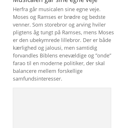
Herfra går musicalen sine egne veje.
Moses og Ramses er brødre og bedste
venner. Som storebror og arving hviler
pligtens åg tungt på Ramses, mens Moses
er den ubekymrede lillebror. Der er både
kærlighed og jalousi, men samtidig
forvandles Biblens enevældige og ”onde”
farao til en moderne politiker, der skal
balancere mellem forskellige
samfundsinteresser.