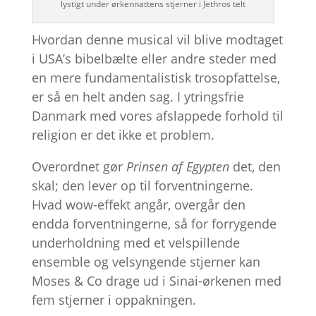
lystigt under ørkennattens stjerner i Jethros telt
Hvordan denne musical vil blive modtaget
i USA’s bibelbælte eller andre steder med
en mere fundamentalistisk trosopfattelse,
er så en helt anden sag. I ytringsfrie
Danmark med vores afslappede forhold til
religion er det ikke et problem.
Overordnet gør
Prinsen af Egypten
det, den
skal; den lever op til forventningerne.
Hvad wow-effekt angår, overgår den
endda forventningerne, så for forrygende
underholdning med et velspillende
ensemble og velsyngende stjerner kan
Moses & Co drage ud i Sinai-ørkenen med
fem stjerner i oppakningen.