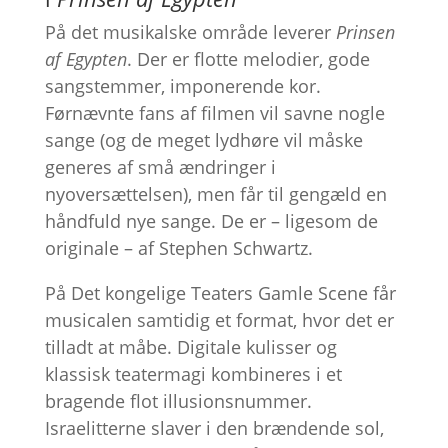
På det musikalske område leverer
Prinsen
af Egypten
. Der er flotte melodier, gode
sangstemmer, imponerende kor.
Førnævnte fans af filmen vil savne nogle
sange (og de meget lydhøre vil måske
generes af små ændringer i
nyoversættelsen), men får til gengæld en
håndfuld nye sange. De er – ligesom de
originale – af Stephen Schwartz.
På Det kongelige Teaters Gamle Scene får
musicalen samtidig et format, hvor det er
tilladt at måbe. Digitale kulisser og
klassisk teatermagi kombineres i et
bragende flot illusionsnummer.
Israelitterne slaver i den brændende sol,